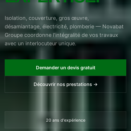
Isolation, couverture, gros œuvre,
désamiantage, électricité, plomberie — Novabat
Groupe coordonne l'intégralité de vos travaux
avec un interlocuteur unique.
Demander un devis gratuit
Découvrir nos prestations →
20 ans d'expérience