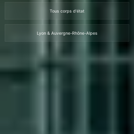
Tous corps d'état
Lyon & Auvergne-Rhône-Alpes